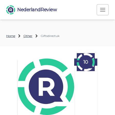
NederlandReview
Home
Other
Giftsdirectuk
10