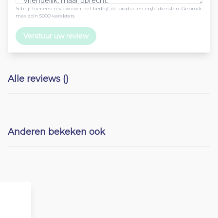
Schrijf hier een review over het bedrijf, de producten en/of diensten. Gebruik
max zo’n 5000 karakters
Verstuur uw review
Alle reviews ()
Anderen bekeken ook