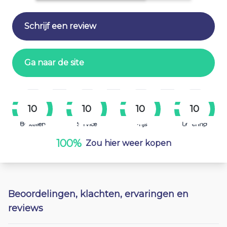
Schrijf een review
Ga naar de site
10
10
10
10
Bestellen
Service
Prijs
Levering
100%
Zou hier weer kopen
Beoordelingen, klachten, ervaringen en
reviews