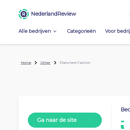
NederlandReview
Alle bedrijven
Categorieën
Voor bedri
Home
Other
Elsewhere Fashion
Beo
Ga naar de site