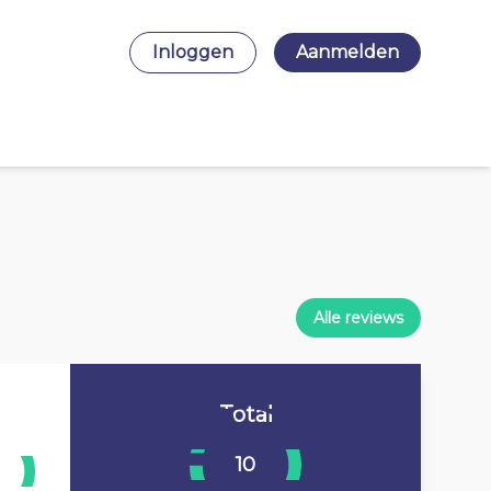
Inloggen
Aanmelden
Alle reviews
Total
10