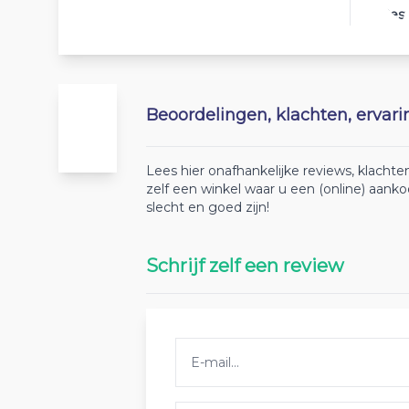
Best
Beoordelingen, klachten, ervar
Lees hier onafhankelijke reviews, klach
zelf een winkel waar u een (online) aan
slecht en goed zijn!
Schrijf zelf een review