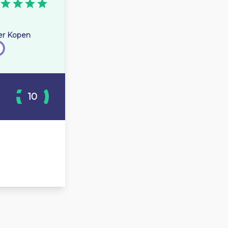
er Kopen
10