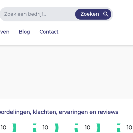
Zoeken
jven
Blog
Contact
ordelingen, klachten, ervaringen en reviews
10
10
10
10