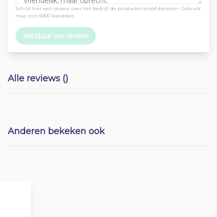
Schrijf hier een review over het bedrijf, de producten en/of diensten. Gebruik
max zo’n 5000 karakters
Verstuur uw review
Alle reviews ()
Anderen bekeken ook