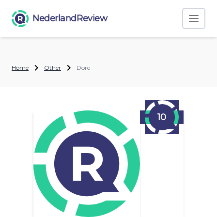
NederlandReview
Home
Other
Dore
10