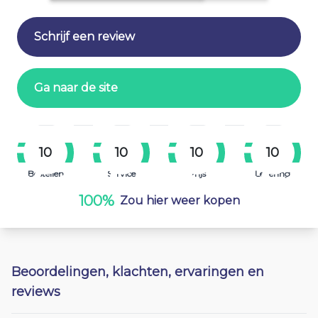
Schrijf een review
Ga naar de site
10
10
10
10
Bestellen
Service
Prijs
Levering
100%
Zou hier weer kopen
Beoordelingen, klachten, ervaringen en
reviews