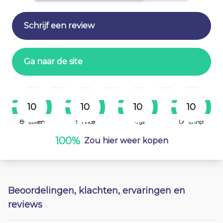
Schrijf een review
Ga naar de site
10
10
10
10
Bestellen
Service
Prijs
Levering
100%
Zou hier weer kopen
Beoordelingen, klachten, ervaringen en
reviews