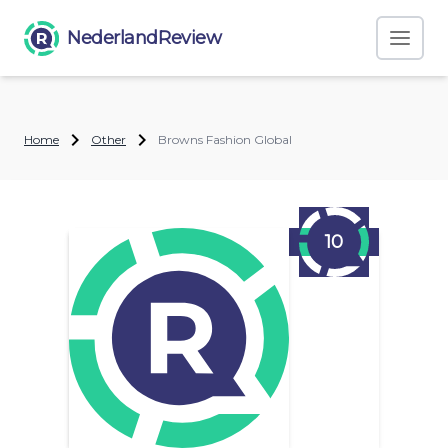
NederlandReview
Home
Other
Browns Fashion Global
10