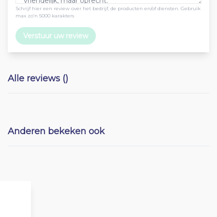
Schrijf hier een review over het bedrijf, de producten en/of diensten. Gebruik
max zo’n 5000 karakters
Verstuur uw review
Alle reviews ()
Anderen bekeken ook