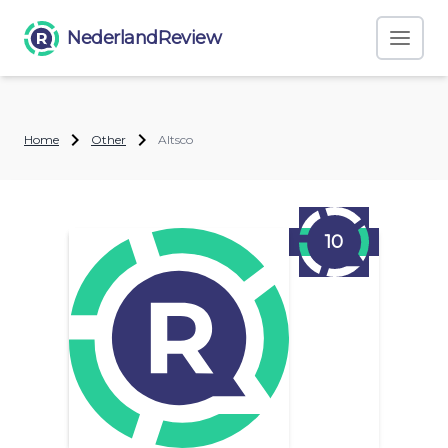
NederlandReview
Home
Other
Altsco
10