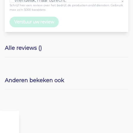
Schrijf hier een review over het bedrijf, de producten en/of diensten. Gebruik
max zo’n 5000 karakters
Verstuur uw review
Alle reviews ()
Anderen bekeken ook