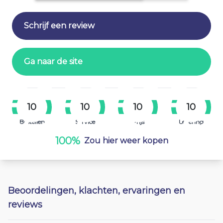
Schrijf een review
Ga naar de site
10
10
10
10
Bestellen
Service
Prijs
Levering
100%
Zou hier weer kopen
Beoordelingen, klachten, ervaringen en
reviews