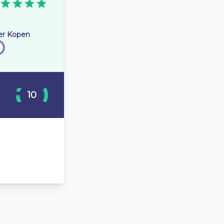
er Kopen
10