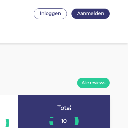
Inloggen
Aanmelden
Alle reviews
Total
10