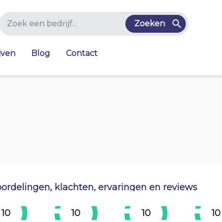
Zoeken
jven
Blog
Contact
ordelingen, klachten, ervaringen en reviews
10
10
10
10