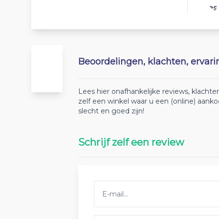
Best
Beoordelingen, klachten, ervar
Lees hier onafhankelijke reviews, klach
zelf een winkel waar u een (online) aan
slecht en goed zijn!
Schrijf zelf een review