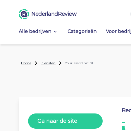
NederlandReview
Alle bedrijven
Categorieën
Voor bedri
Home
Diensten
Yourlaserclinic Nl
Beo
Ga naar de site